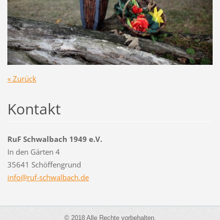
« Zurück
Kontakt
RuF Schwalbach 1949 e.V.
In den Gärten 4
35641 Schöffengrund
info@ruf
-schwalb
ach.de
© 2018 Alle Rechte vorbehalten.