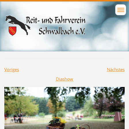
Voriges
Nächstes
Diashow