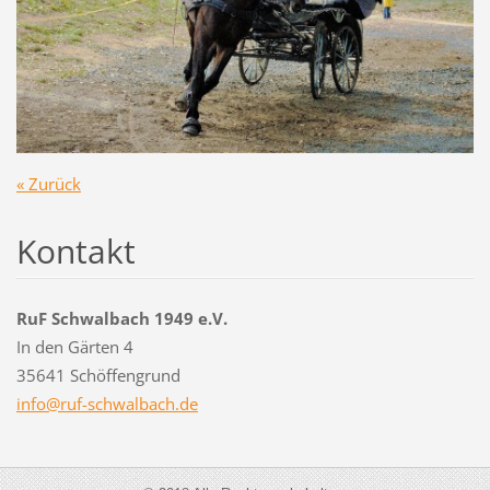
« Zurück
Kontakt
RuF Schwalbach 1949 e.V.
In den Gärten 4
35641 Schöffengrund
info@ruf
-schwalb
ach.de